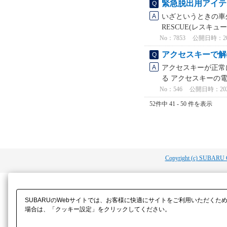
緊急脱出用アイテ
いざというときの車
RESCUE(レスキュ
No：7853
公開日時：2023
アクセスキーで解
アクセスキーが正常
る アクセスキーの電
No：546
公開日時：2021/
52件中 41 - 50 件を表示
Copyright (c) SUBARU 
SUBARUのWebサイトでは、お客様に快適にサイトをご利用いただくた
場合は、「クッキー設定」をクリックしてください。​