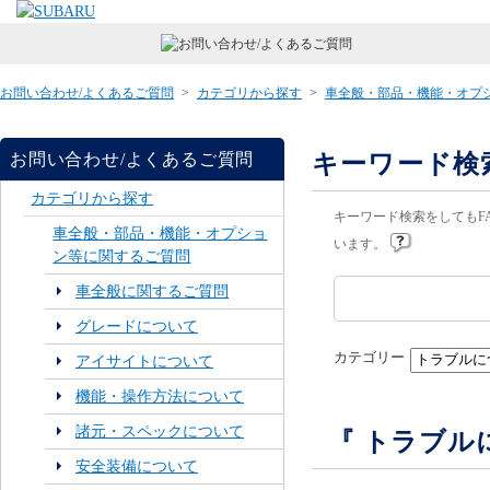
お問い合わせ/よくあるご質問
>
カテゴリから探す
>
車全般・部品・機能・オプ
キーワード検
お問い合わせ/よくあるご質問
カテゴリから探す
キーワード検索をしてもF
車全般・部品・機能・オプショ
います。
ン等に関するご質問
車全般に関するご質問
グレードについて
カテゴリー
アイサイトについて
機能・操作方法について
諸元・スペックについて
『 トラブル
安全装備について