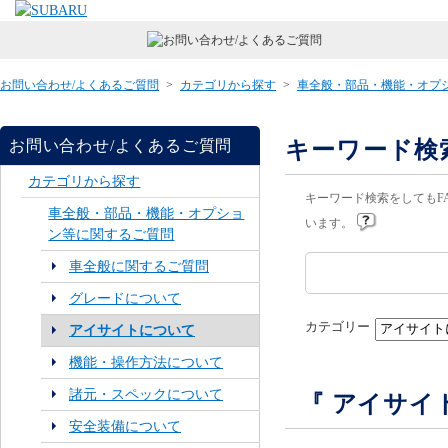
お問い合わせ/よくあるご質問
>
カテゴリから探す
>
車全般・部品・機能・オプ
キーワード検
お問い合わせ/よくあるご質問
カテゴリから探す
キーワード検索をしてもF
車全般・部品・機能・オプショ
います。
ン等に関するご質問
車全般に関するご質問
グレードについて
カテゴリー
アイサイトについて
機能・操作方法について
諸元・スペックについて
『 アイサイ
安全装備について