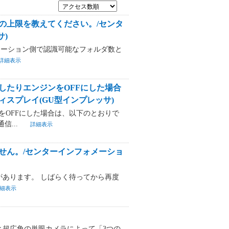
の上限を教えてください。/センタ
)
ォメーション側で認識可能なフォルダ数と
詳細表示
したりエンジンをOFFにした場合
スプレイ(GU型インプレッサ)
をOFFにした場合は、以下のとおりで
...
詳細表示
せん。/センターインフォメーショ
あります。 しばらく待ってから再度
細表示
と超広角の単眼カメラによって「3つの