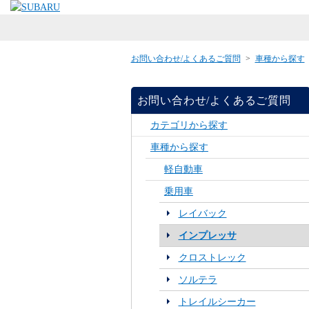
お問い合わせ/よくあるご質問
>
車種から探す
お問い合わせ/よくあるご質問
カテゴリから探す
車種から探す
軽自動車
乗用車
レイバック
インプレッサ
クロストレック
ソルテラ
トレイルシーカー