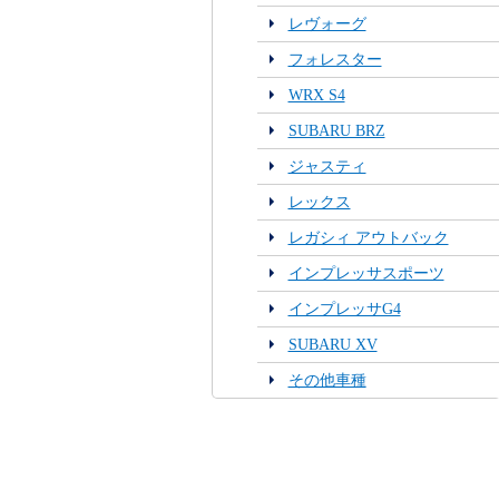
レヴォーグ
フォレスター
WRX S4
SUBARU BRZ
ジャスティ
レックス
レガシィ アウトバック
インプレッサスポーツ
インプレッサG4
SUBARU XV
その他車種