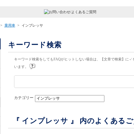
>
乗用車
>
インプレッサ
キーワード検索
キーワード検索をしてもFAQがヒットしない場合は、【文章で検索】に✓
います。
カテゴリー
『 インプレッサ 』 内のよくある