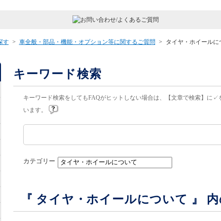
探す
>
車全般・部品・機能・オプション等に関するご質問
>
タイヤ・ホイールに
キーワード検索
キーワード検索をしてもFAQがヒットしない場合は、【文章で検索】に✓
います。
カテゴリー
『 タイヤ・ホイールについて 』 