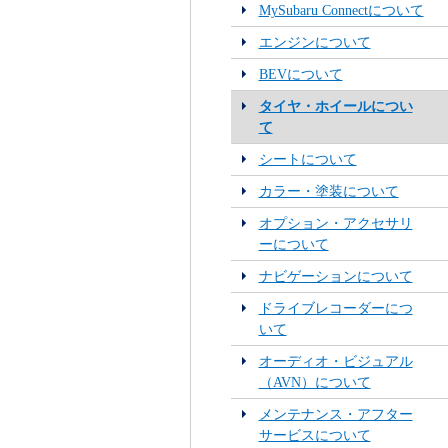
MySubaru Connectについて
エンジンについて
BEVについて
タイヤ・ホイールについ
て
シートについて
カラー・塗装について
オプション・アクセサリ
ーについて
ナビゲーションについて
ドライブレコーダーにつ
いて
オーディオ・ビジュアル
（AVN）について
メンテナンス・アフター
サービスについて