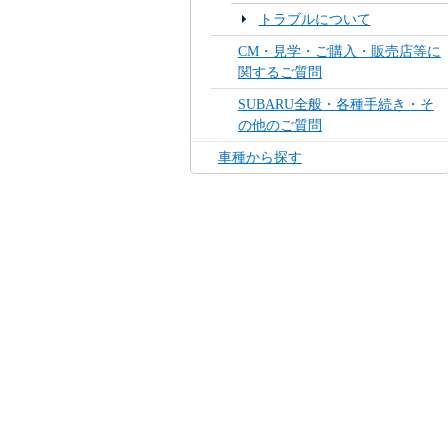
トラブルについて
CM・見学・ご購入・販売店等に
関するご質問
SUBARU全般・各種手続き・そ
の他のご質問
車種から探す