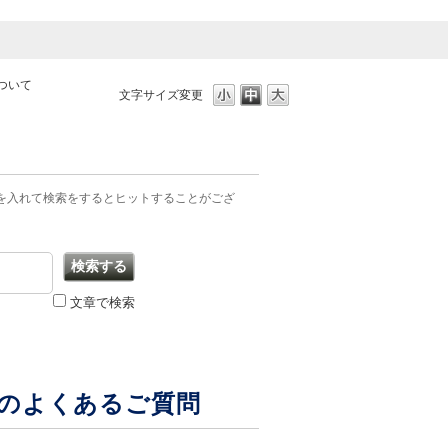
ついて
文字サイズ変更
を入れて検索をするとヒットすることがござ
文章で検索
内のよくあるご質問