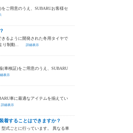
をご用意のうえ、SUBARUお客様セ
示
？
できるように開発された冬用タイヤで
り制動...
詳細表示
車検証)をご用意のうえ、SUBARU
細表示
BARU車に最適なアイテムを揃えてい
詳細表示
装着することはできますか？
型式ごとに行っています。 異なる車