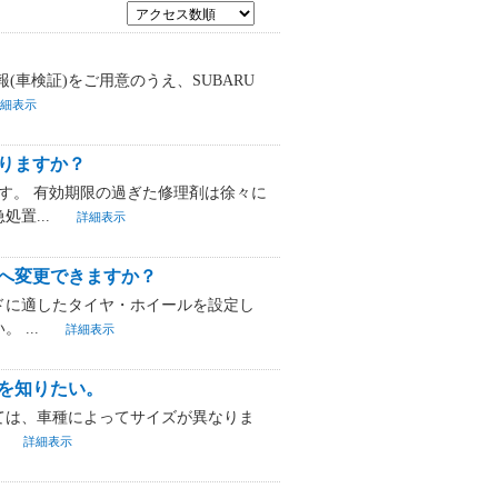
車検証)をご用意のうえ、SUBARU
細表示
りますか？
す。 有効期限の過ぎた修理剤は徐々に
置...
詳細表示
へ変更できますか？
ドに適したタイヤ・ホイールを設定し
...
詳細表示
を知りたい。
ては、車種によってサイズが異なりま
.
詳細表示