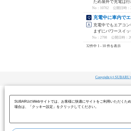
ため屋外で充電は行わ
No：10762
公開日時：2024
充電中に車内でエ
充電中でもエアコン
まずにパワースイッ
No：2798
公開日時：2022
32件中 1 - 10 件を表示
Copyright (c) SUBARU 
SUBARUのWebサイトでは、お客様に快適にサイトをご利用いただくた
場合は、「クッキー設定」をクリックしてください。​