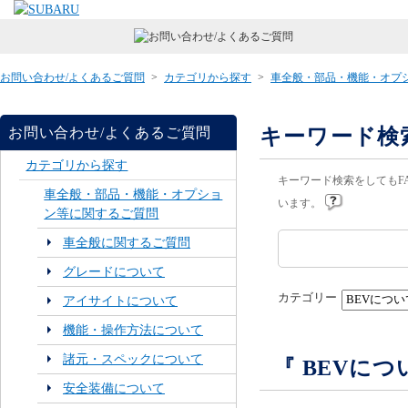
お問い合わせ/よくあるご質問
>
カテゴリから探す
>
車全般・部品・機能・オプ
キーワード検
お問い合わせ/よくあるご質問
カテゴリから探す
キーワード検索をしてもF
車全般・部品・機能・オプショ
います。
ン等に関するご質問
車全般に関するご質問
グレードについて
カテゴリー
アイサイトについて
機能・操作方法について
諸元・スペックについて
『 BEVに
安全装備について