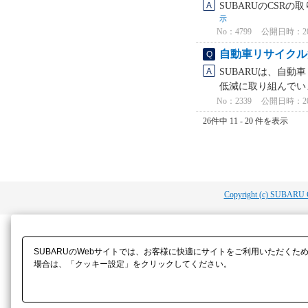
SUBARUのCSR
示
No：4799
公開日時：2023
自動車リサイクル
SUBARUは、自
低減に取り組んでいま
No：2339
公開日時：2022
26件中 11 - 20 件を表示
Copyright (c) SUBARU 
SUBARUのWebサイトでは、お客様に快適にサイトをご利用いただくた
場合は、「クッキー設定」をクリックしてください。​