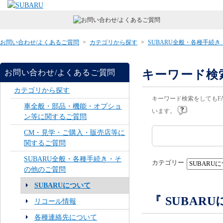
お問い合わせ/よくあるご質問
>
カテゴリから探す
>
SUBARU全般・各種手続
キーワード検
お問い合わせ/よくあるご質問
カテゴリから探す
キーワード検索をしてもF
車全般・部品・機能・オプショ
います。
ン等に関するご質問
CM・見学・ご購入・販売店等に
関するご質問
SUBARU全般・各種手続き・そ
カテゴリー
の他のご質問
SUBARUについて
『 SUBAR
リコール情報
各種連絡先について