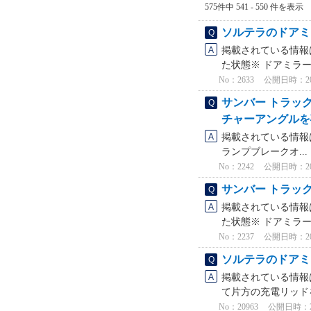
575件中 541 - 550 件を表示
ソルテラのドアミ
掲載されている情報は
た状態※ ドアミラー
No：2633
公開日時：2025
サンバー トラッ
チャーアングルを
掲載されている情報は
ランプブレークオ...
No：2242
公開日時：2026
サンバー トラッ
掲載されている情報は
た状態※ ドアミラー
No：2237
公開日時：2026
ソルテラのドアミ
掲載されている情報は
て片方の充電リッドを
No：20963
公開日時：2026