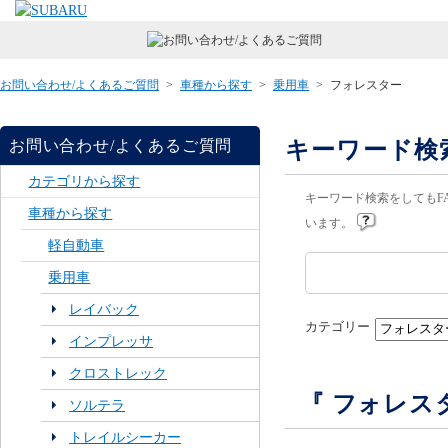
お問い合わせ/よくあるご質問
>
車種から探す
>
乗用車
>
フォレスター
キーワード検
お問い合わせ/よくあるご質問
カテゴリから探す
キーワード検索をしてもF
車種から探す
います。
軽自動車
乗用車
レイバック
カテゴリー
インプレッサ
クロストレック
『 フォレス
ソルテラ
トレイルシーカー