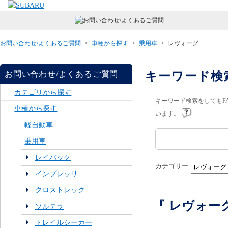
お問い合わせ/よくあるご質問
>
車種から探す
>
乗用車
>
レヴォーグ
キーワード検
お問い合わせ/よくあるご質問
カテゴリから探す
キーワード検索をしてもF
車種から探す
います。
軽自動車
乗用車
レイバック
カテゴリー
インプレッサ
クロストレック
『 レヴォー
ソルテラ
トレイルシーカー