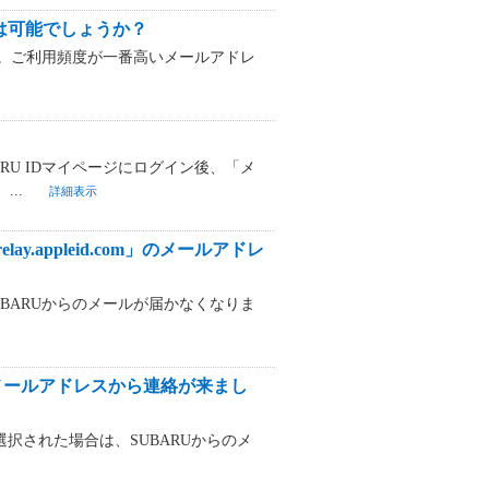
とは可能でしょうか？
せん。ご利用頻度が一番高いメールアドレ
RU IDマイページにログイン後、「メ
..
詳細表示
ay.appleid.com」のメールアドレ
UBARUからのメールが届かなくなりま
の知らないメールアドレスから連絡が来まし
」を選択された場合は、SUBARUからのメ