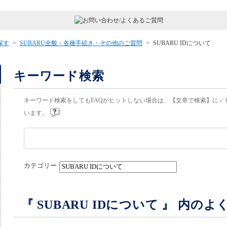
探す
>
SUBARU全般・各種手続き・その他のご質問
>
SUBARU IDについて
キーワード検索
キーワード検索をしてもFAQがヒットしない場合は、【文章で検索】に✓
います。
カテゴリー
『 SUBARU IDについて 』 内の