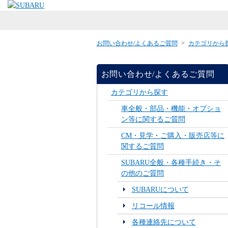
お問い合わせ/よくあるご質問
>
カテゴリから
お問い合わせ/よくあるご質問
カテゴリから探す
車全般・部品・機能・オプショ
ン等に関するご質問
CM・見学・ご購入・販売店等に
関するご質問
SUBARU全般・各種手続き・そ
の他のご質問
SUBARUについて
リコール情報
各種連絡先について