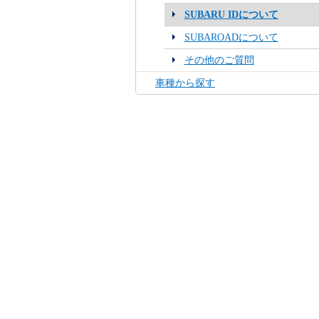
SUBARU IDについて
SUBAROADについて
その他のご質問
車種から探す