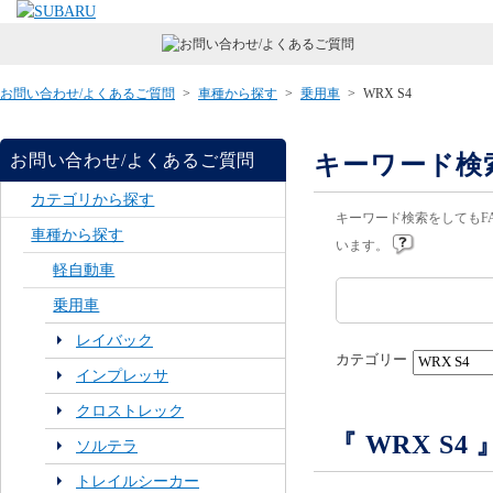
お問い合わせ/よくあるご質問
>
車種から探す
>
乗用車
>
WRX S4
キーワード検
お問い合わせ/よくあるご質問
カテゴリから探す
キーワード検索をしてもF
車種から探す
います。
軽自動車
乗用車
レイバック
カテゴリー
インプレッサ
クロストレック
『 WRX S
ソルテラ
トレイルシーカー