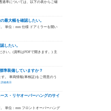
透過率については、以下の表からご確
態の最大幅を確認したい。
。 単位：mm 仕様 ドアミラーを開い
確認したい。
い。(資料はPDFで開きます。) 主
標準装備していますか？
す。 車両情報(車検証)をご用意のう
詳細表示
ベース・リヤオーバーハングのサイ
。 単位：mm フロントオーバーハング