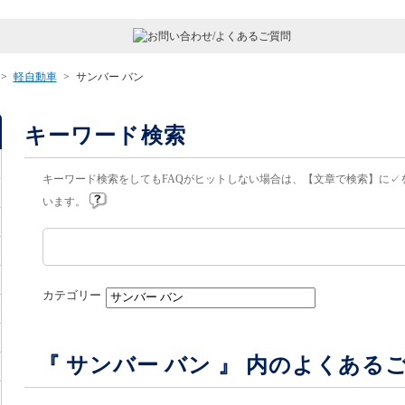
>
軽自動車
>
サンバー バン
キーワード検索
キーワード検索をしてもFAQがヒットしない場合は、【文章で検索】に✓
います。
カテゴリー
『 サンバー バン 』 内のよくある