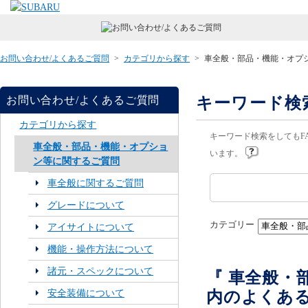
お問い合わせ/よくあるご質問
>
カテゴリから探す
>
車全般・部品・機能・オプ
キーワード検
お問い合わせ/よくあるご質問
カテゴリから探す
キーワード検索をしてもF
車全般・部品・機能・オプショ
います。
ン等に関するご質問
車全般に関するご質問
グレードについて
カテゴリー
アイサイトについて
機能・操作方法について
諸元・スペックについて
『 車全般・
内のよくあ
安全装備について