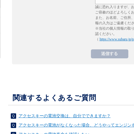
誠に恐れ入りますが、
ご容赦のほどよろしく
また、お名前、ご住所
報の入力はご遠慮くだ
※当社の個人情報の取
認ください。
（
https://www.subaru.jp/p
関連するよくあるご質問
アクセスキーの電池交換は、自分でできますか？
アクセスキーの電池がなくなった場合、どうやってエンジン