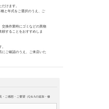
ただけます。
車種と年式をご選択のうえ、ご
、交換作業時にゴミなどの異物
に依頼することをおすすめしま
す。
店にご確認のうえ、ご来店いた
見・ご感想・ご要望（Q＆Aの追加・修