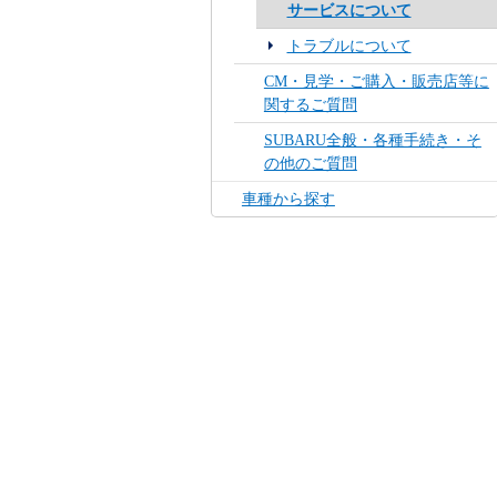
サービスについて
トラブルについて
CM・見学・ご購入・販売店等に
関するご質問
SUBARU全般・各種手続き・そ
の他のご質問
車種から探す