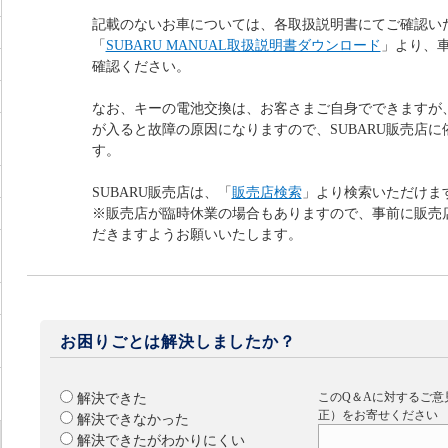
記載のないお車については、各取扱説明書にてご確認い
「
SUBARU MANUAL取扱説明書ダウンロード
」より、
確認ください。
なお、キーの電池交換は、お客さまご自身でできますが
が入ると故障の原因になりますので、SUBARU販売店
す。
SUBARU販売店は、「
販売店検索
」より検索いただけま
※販売店が臨時休業の場合もありますので、事前に販売
だきますようお願いいたします。
お困りごとは解決しましたか？
このQ＆Aに対するご意
解決できた
正）をお寄せください
解決できなかった
解決できたがわかりにくい