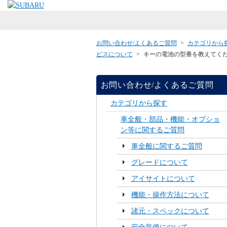
お問い合わせ/よくあるご質問
>
カテゴリから
ビスについて
>
キーの電池の型番を教えてく
お問い合わせ/よくあるご質問
カテゴリから探す
車全般・部品・機能・オプショ
ン等に関するご質問
車全般に関するご質問
グレードについて
アイサイトについて
機能・操作方法について
諸元・スペックについて