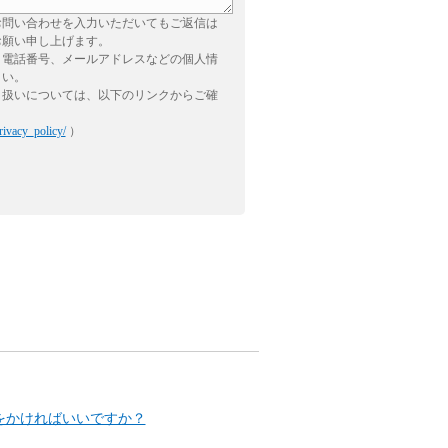
お問い合わせを入力いただいてもご返信は
お願い申し上げます。
、電話番号、メールアドレスなどの個人情
さい。
り扱いについては、以下のリンクからご確
rivacy_policy/
）
をかければいいですか？