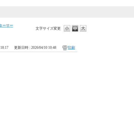
ターサー
文字サイズ変更
18:17
更新日時 : 2026/04/10 10:48
印刷
。