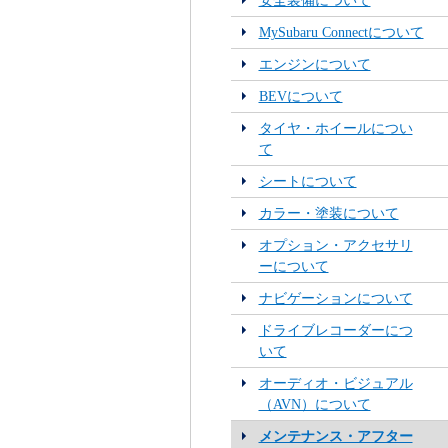
安全装備について
MySubaru Connectについて
エンジンについて
BEVについて
タイヤ・ホイールについ
て
シートについて
カラー・塗装について
オプション・アクセサリ
ーについて
ナビゲーションについて
ドライブレコーダーにつ
いて
オーディオ・ビジュアル
（AVN）について
メンテナンス・アフター