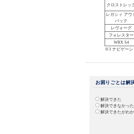
クロストレッ
レガシィ アウ
バック
レヴォーグ
フォレスター
WRX S4
※3 ナビゲー
お困りごとは解
解決できた
解決できなかった
解決できたがわか