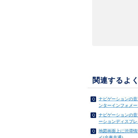
関連するよ
ナビゲーションの音
ンターインフォメー
ナビゲーションの音
ーションディスプレ
地図画面上に渋滞情
イ(全車共通)