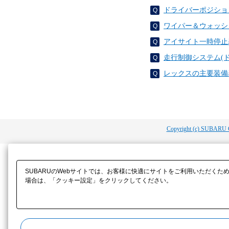
ドライバーポジショ
ワイパー＆ウォッシ
アイサイト一時停止
走行制御システム(
レックスの主要装備
Copyright (c) SUBARU 
SUBARUのWebサイトでは、お客様に快適にサイトをご利用いただくた
場合は、「クッキー設定」をクリックしてください。​