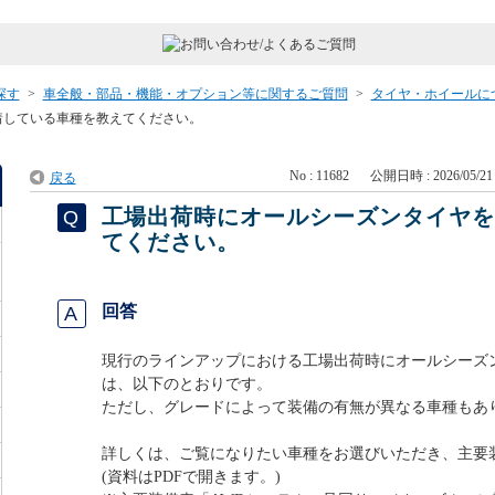
探す
>
車全般・部品・機能・オプション等に関するご質問
>
タイヤ・ホイールに
着している車種を教えてください。
No : 11682
公開日時 : 2026/05/21 
戻る
工場出荷時にオールシーズンタイヤ
てください。
回答
現行のラインアップにおける工場出荷時にオールシーズ
は、以下のとおりです。
ただし、グレードによって装備の有無が異なる車種もあ
詳しくは、ご覧になりたい車種をお選びいただき、主要
(資料はPDFで開きます。)