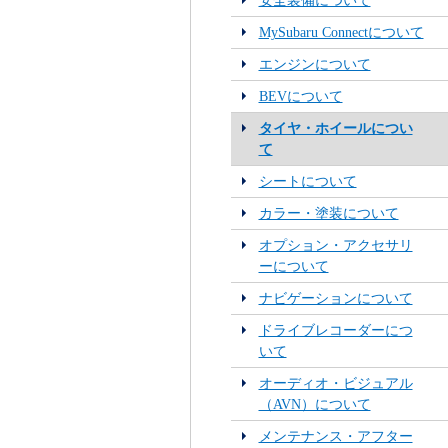
安全装備について
MySubaru Connectについて
エンジンについて
BEVについて
タイヤ・ホイールについ
て
シートについて
カラー・塗装について
オプション・アクセサリ
ーについて
ナビゲーションについて
ドライブレコーダーにつ
いて
オーディオ・ビジュアル
（AVN）について
メンテナンス・アフター