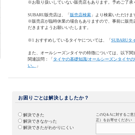
※お取り扱いしていない販売店もあります。予めご了承
SUBARU販売店は、「
販売店検索
」より検索いただけま
※販売店が臨時休業の場合もありますので、事前に販売
だきますようお願いいたします。
※1 おすすめしているタイヤについては、「
SUBARUタ
また、オールシーズンタイヤの特徴については、以下関
関連設問：「
タイヤの基礎知識/オールシーズンタイヤ
い。
」
お困りごとは解決しましたか？
このQ＆Aに対するご意
解決できた
正）をお寄せください
解決できなかった
解決できたがわかりにくい