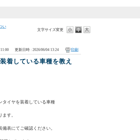
つい
文字サイズ変更
11:00
更新日時 : 2026/06/04 13:24
印刷
を装着している車種を教え
ンタイヤを装着している車種
ります。
装備表にてご確認ください。