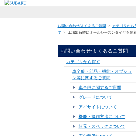
お問い合わせ/よくあるご質問
>
カテゴリから
て
>
工場出荷時にオールシーズンタイヤを装
お問い合わせ/よくあるご質問
カテゴリから探す
車全般・部品・機能・オプショ
ン等に関するご質問
車全般に関するご質問
グレードについて
アイサイトについて
機能・操作方法について
諸元・スペックについて