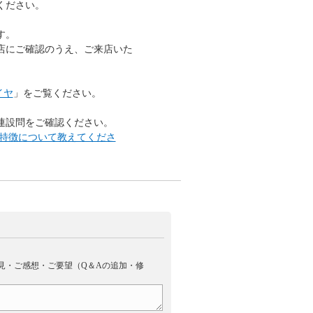
ください。
す。
店にご確認のうえ、ご来店いた
イヤ
」をご覧ください。
連設問をご確認ください。
の特徴について教えてくださ
見・ご感想・ご要望（Q＆Aの追加・修