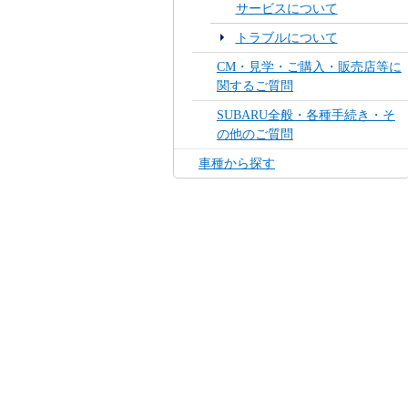
サービスについて
トラブルについて
CM・見学・ご購入・販売店等に
関するご質問
SUBARU全般・各種手続き・そ
の他のご質問
車種から探す