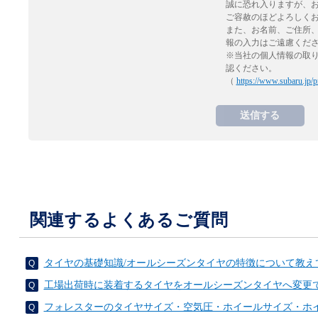
誠に恐れ入りますが、
ご容赦のほどよろしく
また、お名前、ご住所
報の入力はご遠慮くだ
※当社の個人情報の取
認ください。
（
https://www.subaru.jp/p
関連するよくあるご質問
タイヤの基礎知識/オールシーズンタイヤの特徴について教え
工場出荷時に装着するタイヤをオールシーズンタイヤへ変更
フォレスターのタイヤサイズ・空気圧・ホイールサイズ・ホ