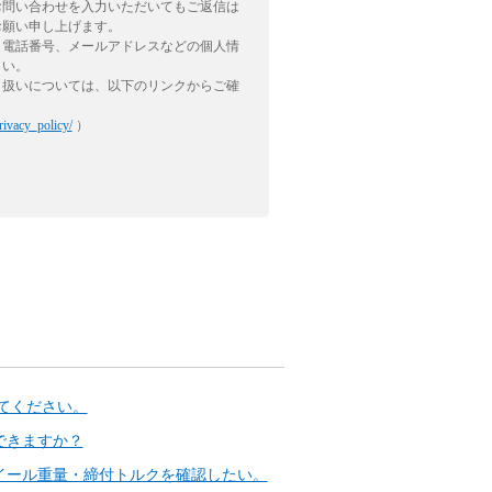
お問い合わせを入力いただいてもご返信は
お願い申し上げます。
、電話番号、メールアドレスなどの個人情
さい。
り扱いについては、以下のリンクからご確
rivacy_policy/
）
てください。
できますか？
イール重量・締付トルクを確認したい。