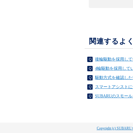
関連するよ
後輪駆動を採用して
4輪駆動を採用して
駆動方式を確認した
スマートアシストに
SUBARUのスモ
Copyright (c) SUBARU 