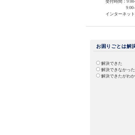
受付時間：9:00-
9:00-12:0
インターネット
お困りごとは解
解決できた
解決できなかった
解決できたがわか