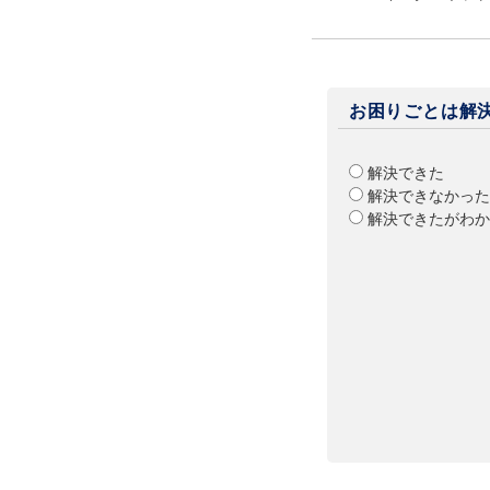
お困りごとは解
解決できた
解決できなかった
解決できたがわか