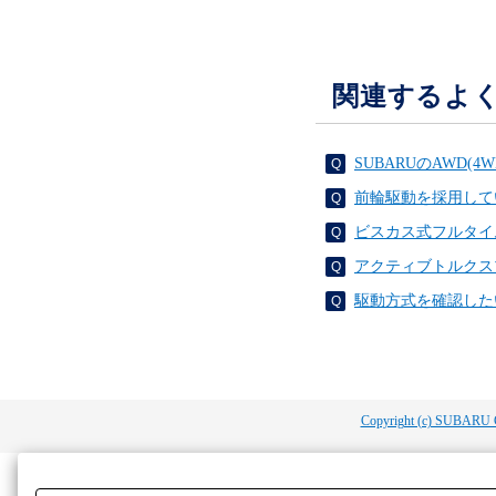
関連するよ
SUBARUのAWD
前輪駆動を採用して
ビスカス式フルタイ
アクティブトルクス
駆動方式を確認した
Copyright (c) SUBARU 