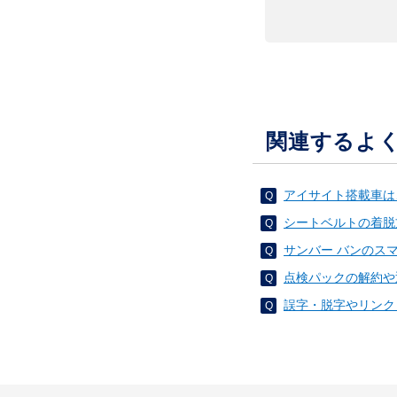
関連するよ
アイサイト搭載車は
シートベルトの着脱
サンバー バンのス
点検パックの解約や
誤字・脱字やリンク