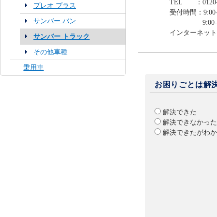
TEL ：0120-
プレオ プラス
受付時間：9:00-
サンバー バン
9:00-12:0
インターネット
サンバー トラック
その他車種
乗用車
お困りごとは解
解決できた
解決できなかった
解決できたがわか