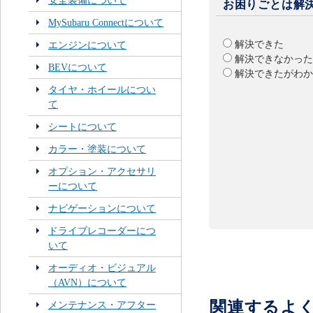
安全装備について
お困りごとは解
MySubaru Connectについて
解決できた
エンジンについて
解決できなかった
BEVについて
解決できたがわか
タイヤ・ホイールについ
て
シートについて
カラー・塗装について
オプション・アクセサリ
ーについて
ナビゲーションについて
ドライブレコーダーにつ
いて
オーディオ・ビジュアル
（AVN）について
関連するよ
メンテナンス・アフター