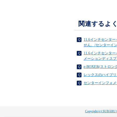
関連するよ
11.6インチセン
せん。/センターイ
11.6インチセン
メーションディスプ
e-BOXER(スト
レックスのハイブリ
センターインフォメ
Copyright (c) SUBARU 