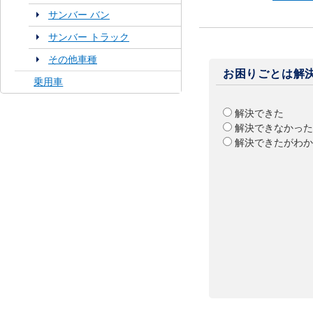
サンバー バン
サンバー トラック
その他車種
お困りごとは解
乗用車
解決できた
解決できなかった
解決できたがわか