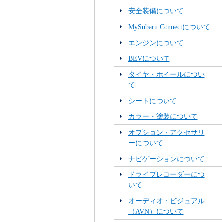
安全装備について
MySubaru Connectについて
エンジンについて
BEVについて
タイヤ・ホイールについ
て
シートについて
カラー・塗装について
オプション・アクセサリ
ーについて
ナビゲーションについて
ドライブレコーダーにつ
いて
オーディオ・ビジュアル
（AVN）について