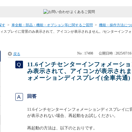
探す
>
車全般・部品・機能・オプション等に関するご質問
>
機能・操作方法につ
ンディスプレイに背景のみ表示されて、アイコンが表示されません。/センターインフ
No : 17498
公開日時 : 2025/07/16 
戻る
11.6インチセンターインフォメーシ
み表示されて、アイコンが表示されま
ォメーションディスプレイ(全車共通)
回答
11.6インチセンターインフォメーションディスプレイ
が表示されない場合、再起動をお試しください。
再起動の方法は、以下のとおりです。