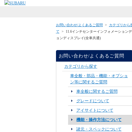
お問い合わせ/よくあるご質問
>
カテゴリから
て
>
11.6インチセンターインフォメーショ
ョンディスプレイ(全車共通)
お問い合わせ/よくあるご質問
カテゴリから探す
車全般・部品・機能・オプショ
ン等に関するご質問
車全般に関するご質問
グレードについて
アイサイトについて
機能・操作方法について
諸元・スペックについて