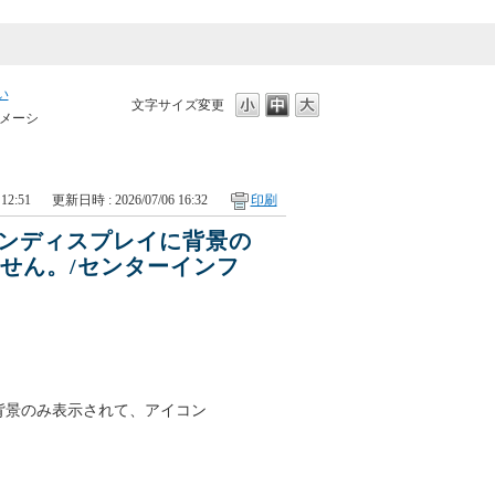
い
文字サイズ変更
ォメーシ
12:51
更新日時 : 2026/07/06 16:32
印刷
ョンディスプレイに背景の
せん。/センターインフ
に背景のみ表示されて、アイコン