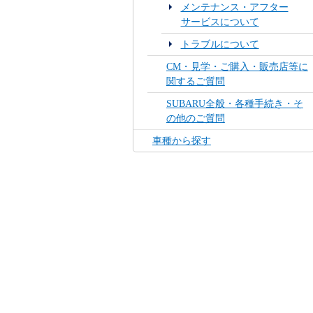
メンテナンス・アフター
サービスについて
トラブルについて
CM・見学・ご購入・販売店等に
関するご質問
SUBARU全般・各種手続き・そ
の他のご質問
車種から探す