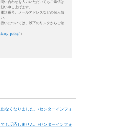
お問い合わせを入力いただいてもご返信は
お願い申し上げます。
、電話番号、メールアドレスなどの個人情
さい。
り扱いについては、以下のリンクからご確
rivacy_policy/
）
に出なくなりました。/センターインフォ
しても反応しません。/センターインフォ