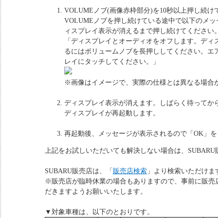
VOLUMEノブ(画像赤枠部分)を10秒以上押し続
VOLUMEノブを押し続けている途中で以下のメ
ィスプレイ表示が消えるまで押し続けてください
「ディスプレイとオーディオをオフします。ディ
るにはボリュームノブを長押ししてください。エ
レイにタッチしてください。」
※画像はイメージで、実際の仕様とは異なる場合
ディスプレイ表示が消えます。しばらく待ってか
ディスプレイが再起動します。
再起動後、メッセージが表示されるので「OK」を
上記をお試しいただいても解決しない場合は、SUBAR
SUBARU販売店は、「
販売店検索
」より検索いただけま
※販売店が臨時休業の場合もありますので、事前に販売
だきますようお願いいたします。
▼対象車種は、以下のとおりです。