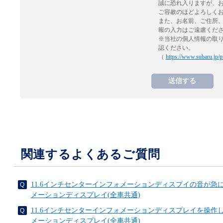
誠に恐れ入りますが、
ご容赦のほどよろしく
また、お名前、ご住所
報の入力はご遠慮くだ
※当社の個人情報の取
認ください。
（
https://www.subaru.jp/p
関連するよくあるご質問
11.6インチセンターインフォメーションディスプイの音が急
メーションディスプレイ(全車共通)
11.6インチセンターインフォメーションディスプレイを操作
メーションディスプレイ(全車共通)