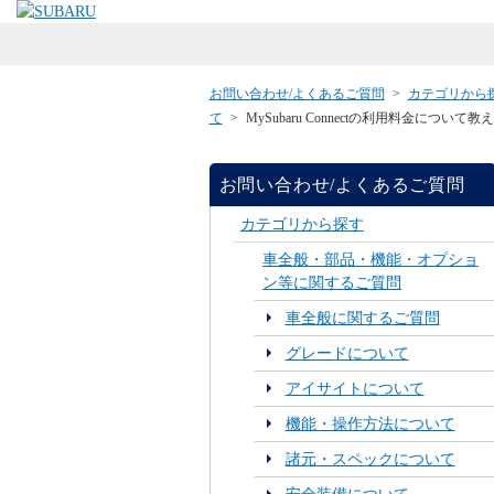
お問い合わせ/よくあるご質問
>
カテゴリから
て
>
MySubaru Connectの利用料金について
お問い合わせ/よくあるご質問
カテゴリから探す
車全般・部品・機能・オプショ
ン等に関するご質問
車全般に関するご質問
グレードについて
アイサイトについて
機能・操作方法について
諸元・スペックについて