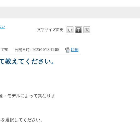
につい
文字サイズ変更
: 1791
公開日時 : 2025/10/23 11:00
印刷
について教えてください。
種・モデルによって異なりま
ルを選択してください。