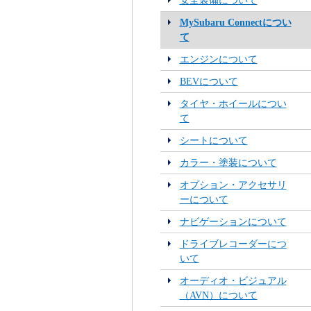
安全装備について
MySubaru Connectについ
て
エンジンについて
BEVについて
タイヤ・ホイールについ
て
シートについて
カラー・塗装について
オプション・アクセサリ
ーについて
ナビゲーションについて
ドライブレコーダーにつ
いて
オーディオ・ビジュアル
（AVN）について