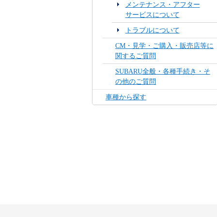
メンテナンス・アフター
サービスについて
トラブルについて
CM・見学・ご購入・販売店等に
関するご質問
SUBARU全般・各種手続き・そ
の他のご質問
車種から探す