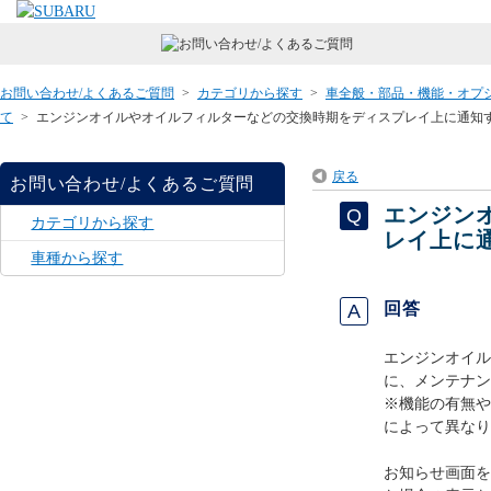
お問い合わせ/よくあるご質問
>
カテゴリから探す
>
車全般・部品・機能・オプ
て
>
エンジンオイルやオイルフィルターなどの交換時期をディスプレイ上に通知
戻る
お問い合わせ/よくあるご質問
エンジン
カテゴリから探す
レイ上に
車種から探す
回答
エンジンオイル
に、メンテナン
※機能の有無や
によって異なり
お知らせ画面を