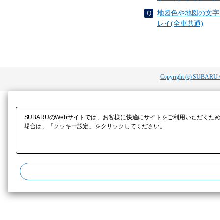
地図色や地図の文字
レイ(全車共通)
Copyright (c) SUBARU 
SUBARUのWebサイトでは、お客様に快適にサイトをご利用いただくた
場合は、「クッキー設定」をクリックしてください。​