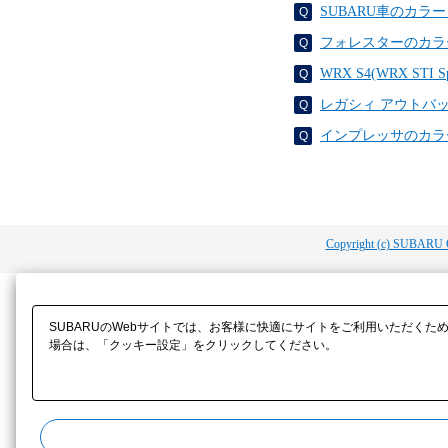
SUBARU車のカ
フォレスターのカラ
WRX S4(WRX S
レガシィ アウトバ
インプレッサのカラ
Copyright (c) SUBARU 
SUBARUのWebサイトでは、お客様に快適にサイトをご利用いただくた
場合は、「クッキー設定」をクリックしてください。​