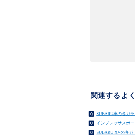
関連するよ
SUBARU車の各
インプレッサスポー
SUBARU XV