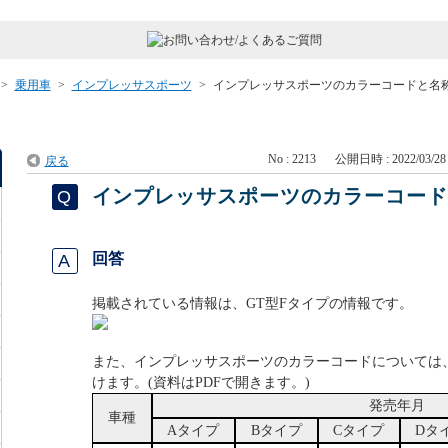
>
乗用車
>
インプレッサスポーツ
>
インプレッサスポーツのカラーコードと名
No : 2213
公開日時 : 2022/03/28 
戻る
インプレッサスポーツのカラーコー
回答
掲載されている情報は、GT型Fタイプの情報です。
また、インプレッサスポーツのカラーコードについては
けます。(資料はPDFで開きます。)
発売年月
車種
Aタイプ
Bタイプ
Cタイプ
Dタ