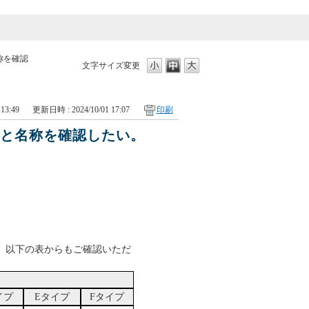
称を確認
文字サイズ変更
13:49
更新日時 : 2024/10/01 17:07
印刷
ドと名称を確認したい。
、以下の表からもご確認いただ
イプ
Eタイプ
Fタイプ