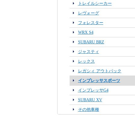
トレイルシーカー
レヴォーグ
フォレスター
WRX S4
SUBARU BRZ
ジャスティ
レックス
レガシィ アウトバック
インプレッサスポーツ
インプレッサG4
SUBARU XV
その他車種