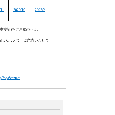
/11
2020/10
2022/2
車検証)をご用意のうえ、
定したうえで、ご案内いたしま
p/faq/#contact