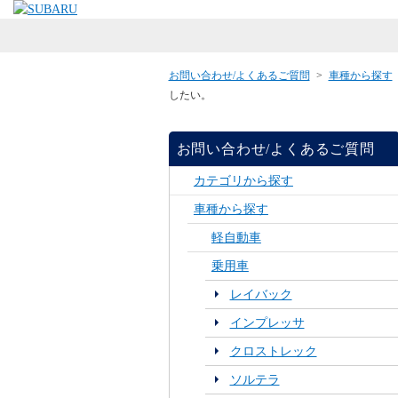
お問い合わせ/よくあるご質問
>
車種から探す
したい。
お問い合わせ/よくあるご質問
カテゴリから探す
車種から探す
軽自動車
乗用車
レイバック
インプレッサ
クロストレック
ソルテラ