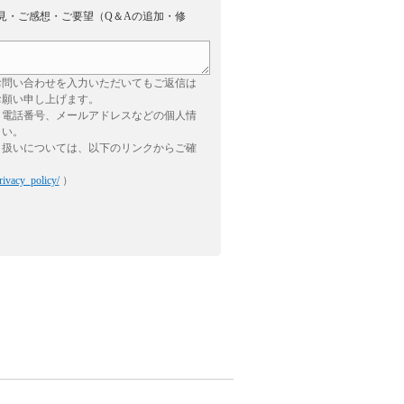
見・ご感想・ご要望（Q＆Aの追加・修
お問い合わせを入力いただいてもご返信は
お願い申し上げます。
、電話番号、メールアドレスなどの個人情
さい。
り扱いについては、以下のリンクからご確
rivacy_policy/
）