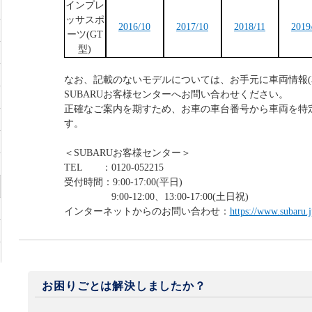
インプレ
ッサスポ
2016/10
2017/10
2018/11
2019
ーツ(GT
型)
なお、記載のないモデルについては、お手元に車両情報(
SUBARUお客様センターへお問い合わせください。
正確なご案内を期すため、お車の車台番号から車両を特
す。
＜SUBARUお客様センター＞
TEL ：0120-052215
受付時間：9:00-17:00(平日)
9:00-12:00、13:00-17:00(土日祝)
インターネットからのお問い合わせ：
https://www.subaru.j
お困りごとは解決しましたか？