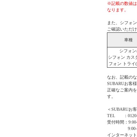
※記載の数値は
なります。
また、シフォン
ご確認いただけ
車種
シフォン
シフォン カス
フォン トライ(
なお、記載のな
SUBARUお
正確なご案内を
す。
＜SUBARUお
TEL ：0120-
受付時間：9:00-
9:00-12:0
インターネット