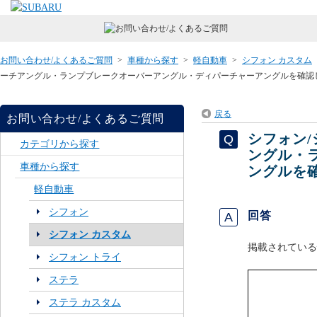
お問い合わせ/よくあるご質問
>
車種から探す
>
軽自動車
>
シフォン カスタム
ーチアングル・ランプブレークオーバーアングル・ディパーチャーアングルを確認
戻る
お問い合わせ/よくあるご質問
シフォン/
カテゴリから探す
ングル・
車種から探す
ングルを
軽自動車
シフォン
回答
シフォン カスタム
掲載されている
シフォン トライ
ステラ
ステラ カスタム