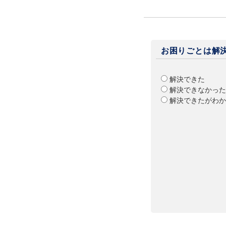
お困りごとは解
解決できた
解決できなかった
解決できたがわか