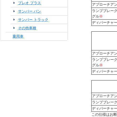
プレオ プラス
アプローチア
ランプブレー
サンバー バン
グル
※
サンバー トラック
ディパーチャ
その他車種
乗用車
アプローチア
ランプブレー
グル
※
ディパーチャ
アプローチア
ランプブレー
ディパーチャ
この仕様はお断