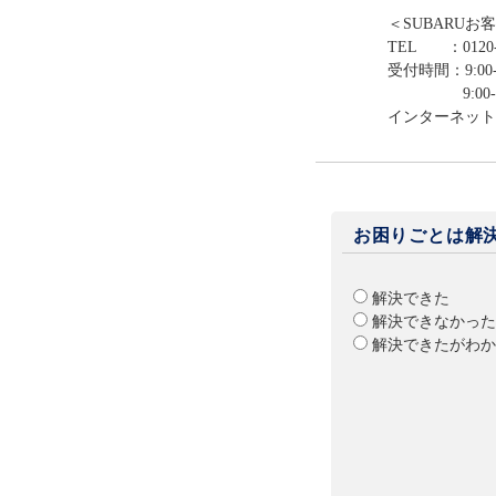
＜SUBARUお
TEL ：0120-
受付時間：9:00-
9:00-12:0
インターネット
お困りごとは解
解決できた
解決できなかった
解決できたがわか