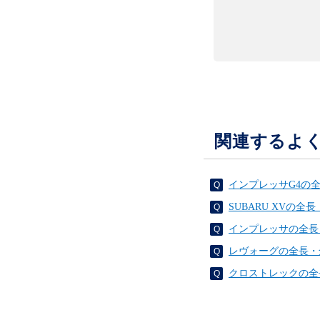
関連するよ
インプレッサG4の
SUBARU XVの
インプレッサの全長
レヴォーグの全長・
クロストレックの全