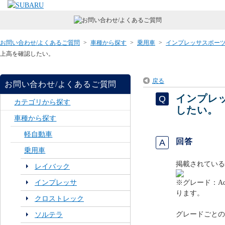
お問い合わせ/よくあるご質問
>
車種から探す
>
乗用車
>
インプレッサスポー
上高を確認したい。
戻る
お問い合わせ/よくあるご質問
インプレ
カテゴリから探す
したい。
車種から探す
軽自動車
回答
乗用車
掲載されている
レイバック
インプレッサ
※グレード：A
ります。
クロストレック
グレードごとの
ソルテラ