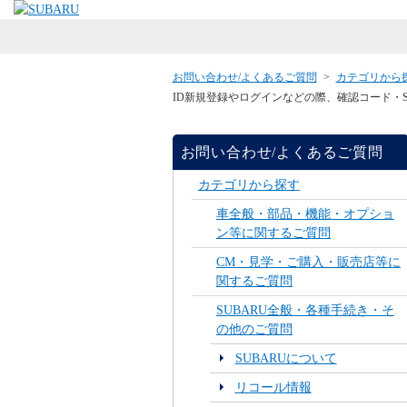
お問い合わせ/よくあるご質問
>
カテゴリから
ID新規登録やログインなどの際、確認コード・S
お問い合わせ/よくあるご質問
カテゴリから探す
車全般・部品・機能・オプショ
ン等に関するご質問
CM・見学・ご購入・販売店等に
関するご質問
SUBARU全般・各種手続き・そ
の他のご質問
SUBARUについて
リコール情報