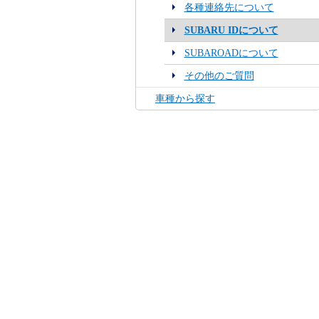
各種連絡先について
SUBARU IDについて
SUBAROADについて
その他のご質問
車種から探す