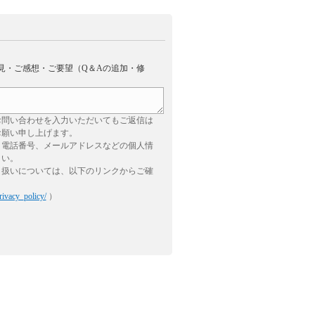
見・ご感想・ご要望（Q＆Aの追加・修
お問い合わせを入力いただいてもご返信は
お願い申し上げます。
、電話番号、メールアドレスなどの個人情
さい。
り扱いについては、以下のリンクからご確
rivacy_policy/
）