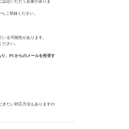
に設定いただく必要がありま
してからご登録ください。
ている可能性があります。
ください。
であり、PCからのメールを拒否す
だきたい対応方法もありますの