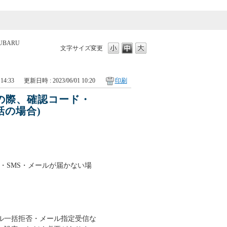
UBARU
文字サイズ変更
14:33
更新日時 : 2023/06/01 10:20
印刷
どの際、確認コード・
話の場合)
ド・SMS・メールが届かない場
ル一括拒否・メール指定受信な