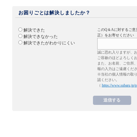
お困りごとは解決しましたか？
このQ＆Aに対するご意
解決できた
正）をお寄せください
解決できなかった
解決できたがわかりにくい
誠に恐れ入りますが、
ご容赦のほどよろしく
また、お名前、ご住所
報の入力はご遠慮くだ
※当社の個人情報の取
認ください。
（
https://www.subaru.jp/p