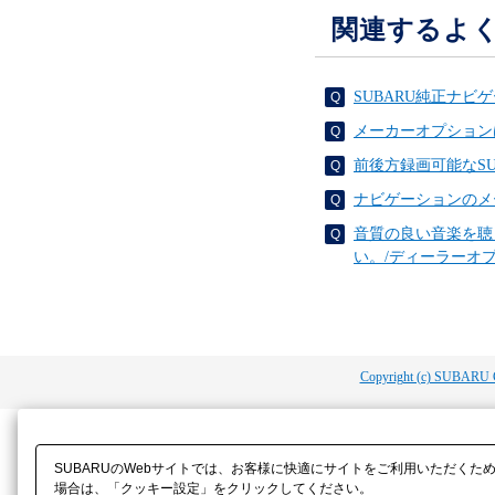
関連するよ
SUBARU純正ナ
メーカーオプション
前後方録画可能なS
ナビゲーションのメ
音質の良い音楽を聴
い。/ディーラーオ
Copyright (c) SUBARU 
SUBARUのWebサイトでは、お客様に快適にサイトをご利用いただくた
場合は、「クッキー設定」をクリックしてください。​