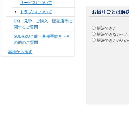
サービスについて
お困りごとは解
トラブルについて
CM・見学・ご購入・販売店等に
関するご質問
解決できた
解決できなかった
SUBARU全般・各種手続き・そ
解決できたがわか
の他のご質問
車種から探す