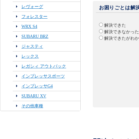
レヴォーグ
お困りごとは解
フォレスター
解決できた
WRX S4
解決できなかった
SUBARU BRZ
解決できたがわか
ジャスティ
レックス
レガシィ アウトバック
インプレッサスポーツ
インプレッサG4
SUBARU XV
その他車種