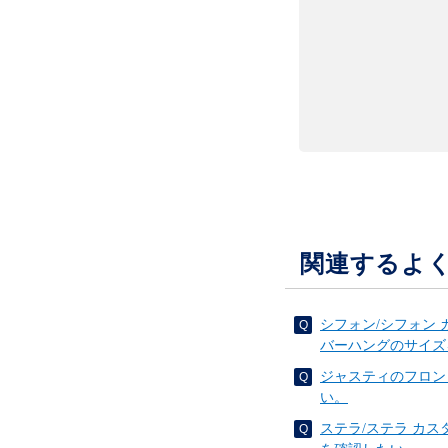
関連するよ
シフォン/シフォン
バーハングのサイズ
ジャスティのフロン
い。
ステラ/ステラ カ