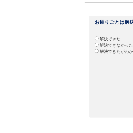
お困りごとは解
解決できた
解決できなかった
解決できたがわか