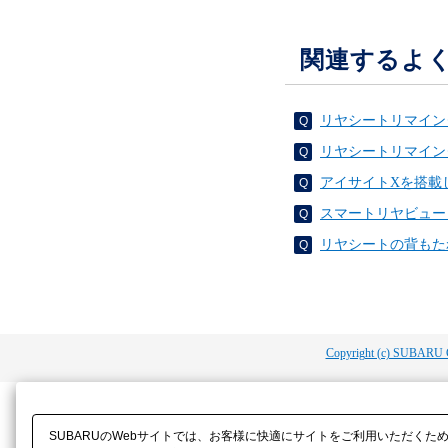
関連するよ
リヤシートリマイン
リヤシートリマイン
アイサイトXを搭載
スマートリヤビュー
リヤシートの背もた
Copyright (c) SUBARU 
SUBARUのWebサイトでは、お客様に快適にサイトをご利用いただくた