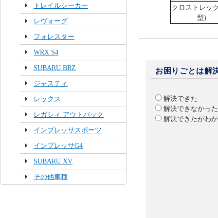
トレイルシーカー
クロストレック
型)
レヴォーグ
フォレスター
WRX S4
SUBARU BRZ
お困りごとは解
ジャスティ
解決できた
レックス
解決できなかった
レガシィ アウトバック
解決できたがわか
インプレッサスポーツ
インプレッサG4
SUBARU XV
その他車種