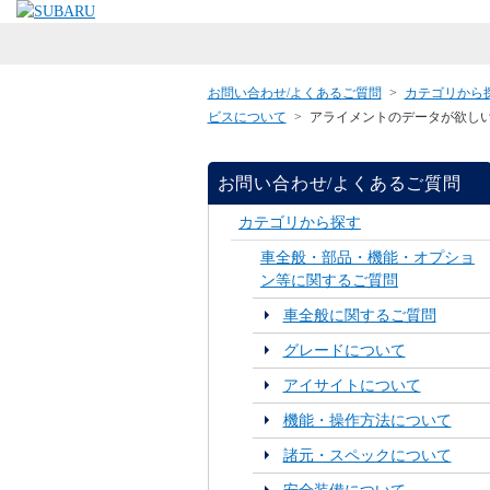
お問い合わせ/よくあるご質問
>
カテゴリから
ビスについて
>
アライメントのデータが欲し
お問い合わせ/よくあるご質問
カテゴリから探す
車全般・部品・機能・オプショ
ン等に関するご質問
車全般に関するご質問
グレードについて
アイサイトについて
機能・操作方法について
諸元・スペックについて