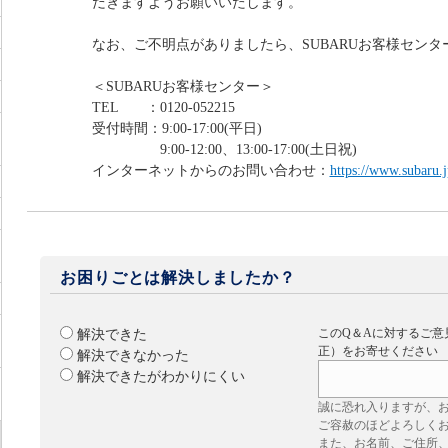
だきますようお願いいたします。
なお、ご不明点がありましたら、SUBARUお客様セン
＜SUBARUお客様センター＞
TEL ：0120-052215
受付時間：9:00-17:00(平日)
9:00-12:00、13:00-17:00(土日祝)
インターネットからのお問い合わせ：
https://www.subaru.j
お困りごとは解決しましたか？
このQ＆Aに対するご意
解決できた
正）をお寄せください
解決できなかった
解決できたがわかりにくい
誠に恐れ入りますが、
ご容赦のほどよろしく
また、お名前、ご住所