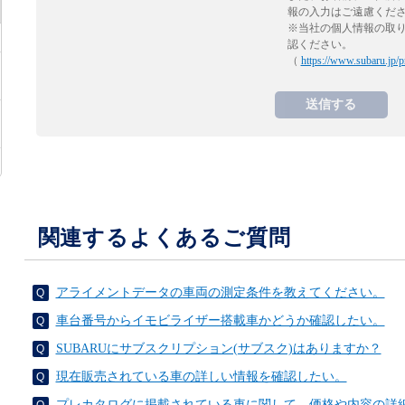
報の入力はご遠慮くだ
※当社の個人情報の取
認ください。
（
https://www.subaru.jp/p
関連するよくあるご質問
アライメントデータの車両の測定条件を教えてください。
車台番号からイモビライザー搭載車かどうか確認したい。
SUBARUにサブスクリプション(サブスク)はありますか？
現在販売されている車の詳しい情報を確認したい。
プレカタログに掲載されている車に関して、価格や内容の詳