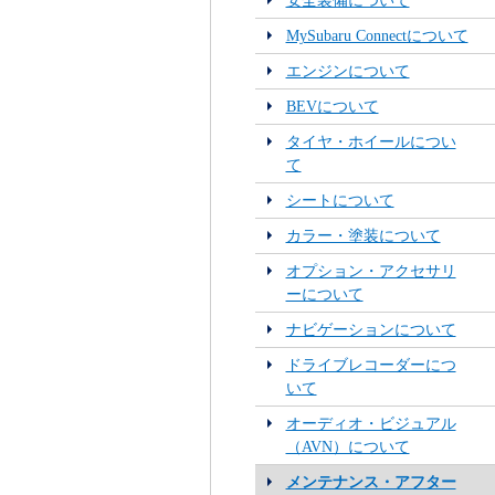
安全装備について
MySubaru Connectについて
エンジンについて
BEVについて
タイヤ・ホイールについ
て
シートについて
カラー・塗装について
オプション・アクセサリ
ーについて
ナビゲーションについて
ドライブレコーダーにつ
いて
オーディオ・ビジュアル
（AVN）について
メンテナンス・アフター