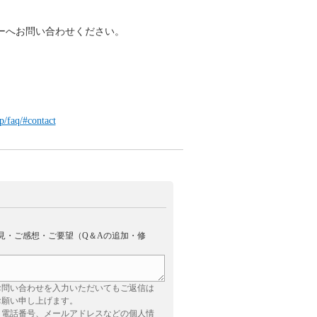
ターへお問い合わせください。
p/faq/#contact
見・ご感想・ご要望（Q＆Aの追加・修
お問い合わせを入力いただいてもご返信は
お願い申し上げます。
、電話番号、メールアドレスなどの個人情