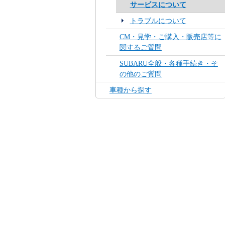
サービスについて
トラブルについて
CM・見学・ご購入・販売店等に
関するご質問
SUBARU全般・各種手続き・そ
の他のご質問
車種から探す