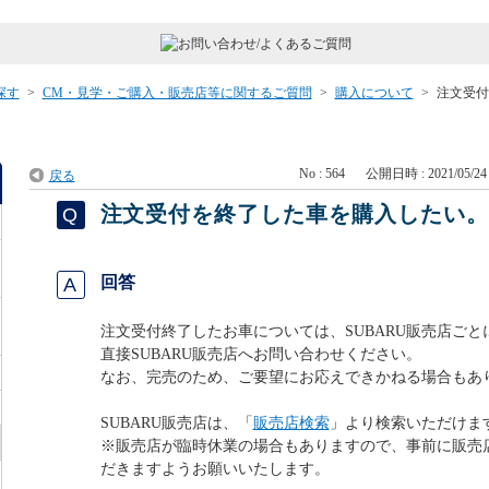
探す
>
CM・見学・ご購入・販売店等に関するご質問
>
購入について
>
注文受付
No : 564
公開日時 : 2021/05/24 
戻る
注文受付を終了した車を購入したい
回答
注文受付終了したお車については、SUBARU販売店ご
直接SUBARU販売店へお問い合わせください。
なお、完売のため、ご要望にお応えできかねる場合もあ
SUBARU販売店は、「
販売店検索
」より検索いただけま
※販売店が臨時休業の場合もありますので、事前に販売
だきますようお願いいたします。