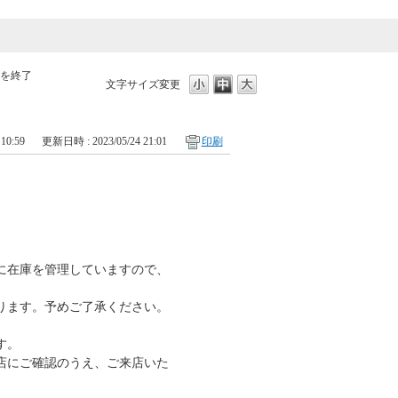
を終了
文字サイズ変更
10:59
更新日時 : 2023/05/24 21:01
印刷
。
とに在庫を管理していますので、
ります。予めご了承ください。
す。
店にご確認のうえ、ご来店いた