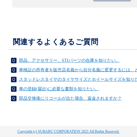
関連するよくあるご質問
部品、アクセサリー、STIパーツの在庫を知りたい。
車検証の所有者を販売店名義から自分名義に変更するには、
スタッドレスタイヤのタイヤサイズとホイールサイズを知り
車の登録(届出)に必要な書類を知りたい。
部品交換後にリコールが出た場合、返金されますか？
Copyright (c) SUBARU CORPORATION 2021 All Rights Reserved.