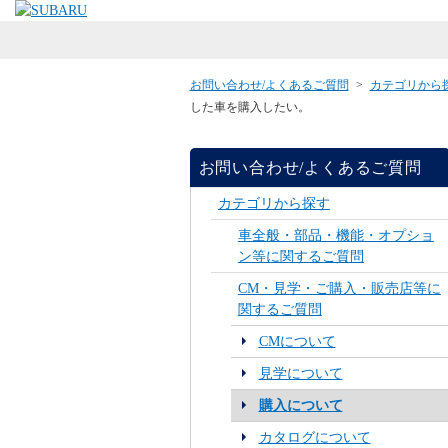
お問い合わせ/よくあるご質問
>
カテゴリから
した車を購入したい。
お問い合わせ/よくあるご質問
カテゴリから探す
車全般・部品・機能・オプショ
ン等に関するご質問
CM・見学・ご購入・販売店等に
関するご質問
CMについて
見学について
購入について
カタログについて