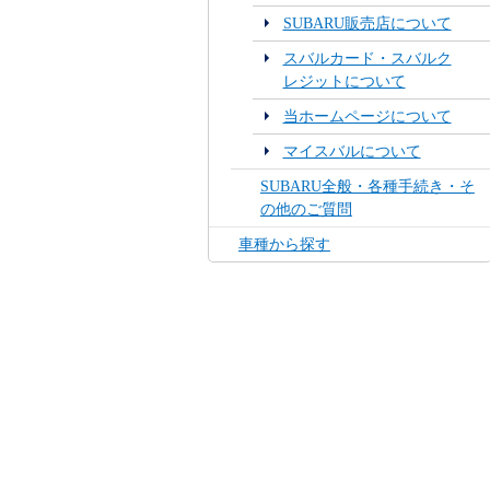
SUBARU販売店について
スバルカード・スバルク
レジットについて
当ホームページについて
マイスバルについて
SUBARU全般・各種手続き・そ
の他のご質問
車種から探す