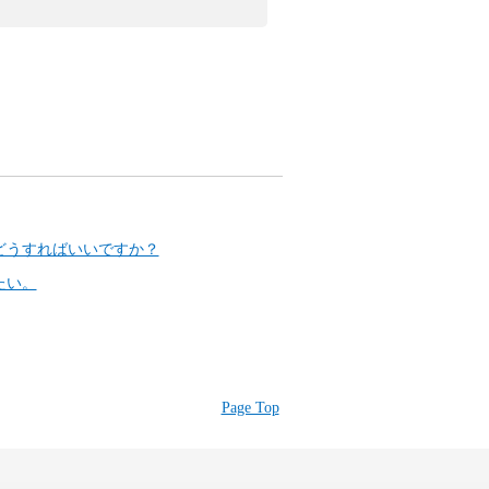
どうすればいいですか？
たい。
Page Top