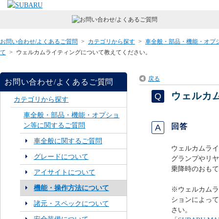
お問い合わせ/よくあるご質問
>
カテゴリから探す
>
車全般・部品・機能・オプ
て
>
ウェルカムライティングについて教えてください。
戻る
お問い合わせ/よくあるご質問
ウェルカ
カテゴリから探す
車全般・部品・機能・オプショ
ン等に関するご質問
回答
車全般に関するご質問
ウェルカムライ
グレードについて
グランプやリヤ
乗降時のおもて
アイサイトについて
機能・操作方法について
※ウェルカムラ
ションによって
諸元・スペックについて
さい。