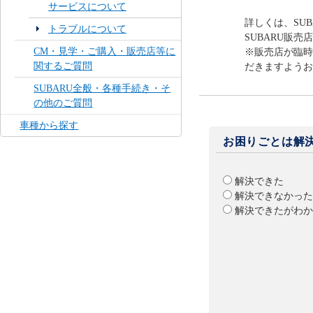
サービスについて
詳しくは、SU
トラブルについて
SUBARU販売
CM・見学・ご購入・販売店等に
※販売店が臨時
関するご質問
だきますようお
SUBARU全般・各種手続き・そ
の他のご質問
車種から探す
お困りごとは解
解決できた
解決できなかった
解決できたがわか