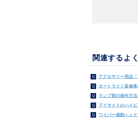
関連するよ
アクセサリー用品「
オートライト装備車
ランプ類の操作方法
アイサイトのハイビ
ワイパー連動ヘッド