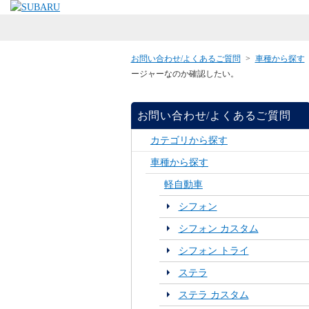
お問い合わせ/よくあるご質問
>
車種から探す
ージャーなのか確認したい。
お問い合わせ/よくあるご質問
カテゴリから探す
車種から探す
軽自動車
シフォン
シフォン カスタム
シフォン トライ
ステラ
ステラ カスタム