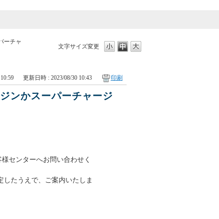
パーチャ
文字サイズ変更
10:59
更新日時 : 2023/08/30 10:43
印刷
ンジンかスーパーチャージ
お客様センターへお問い合わせく
定したうえで、ご案内いたしま