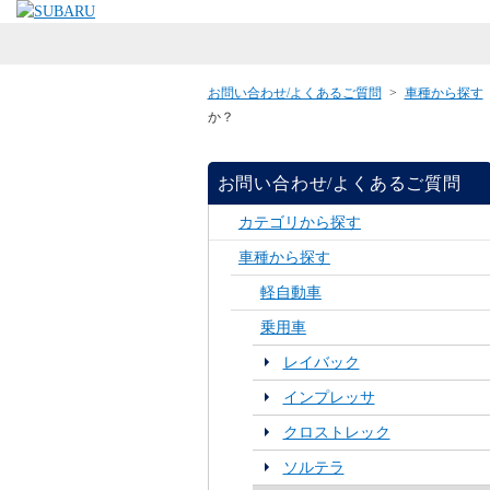
お問い合わせ/よくあるご質問
>
車種から探す
か？
お問い合わせ/よくあるご質問
カテゴリから探す
車種から探す
軽自動車
乗用車
レイバック
インプレッサ
クロストレック
ソルテラ