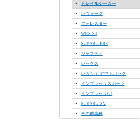
トレイルシーカー
レヴォーグ
フォレスター
WRX S4
SUBARU BRZ
ジャスティ
レックス
レガシィ アウトバック
インプレッサスポーツ
インプレッサG4
SUBARU XV
その他車種