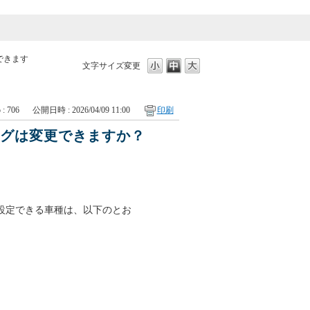
できます
文字サイズ変更
 : 706
公開日時 : 2026/04/09 11:00
印刷
ングは変更できますか？
設定できる車種は、以下のとお