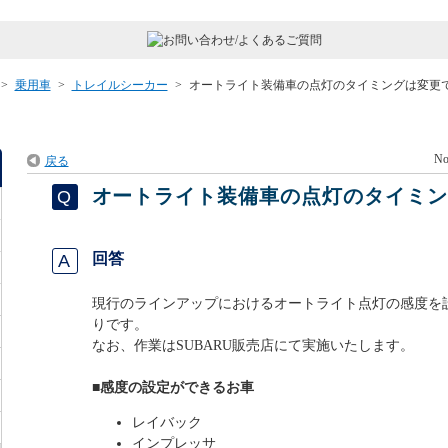
>
乗用車
>
トレイルシーカー
>
オートライト装備車の点灯のタイミングは変更
No
戻る
オートライト装備車の点灯のタイミ
回答
現行のラインアップにおけるオートライト点灯の感度を
りです。
なお、作業はSUBARU販売店にて実施いたします。
■感度の設定ができるお車
レイバック
インプレッサ