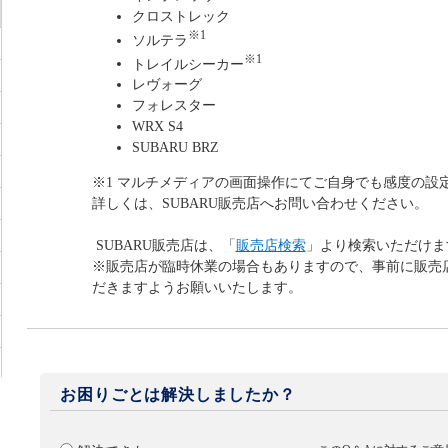
クロストレック
※1
ソルテラ
※1
トレイルシーカー
レヴォーグ
フォレスター
WRX S4
SUBARU BRZ
※1 マルチメディアの画面操作にてご自身でも感度の設
詳しくは、SUBARU販売店へお問い合わせください。
SUBARU販売店は、「
販売店検索
」より検索いただけま
※販売店が臨時休業の場合もありますので、事前に販売
だきますようお願いいたします。
お困りごとは解決しましたか？