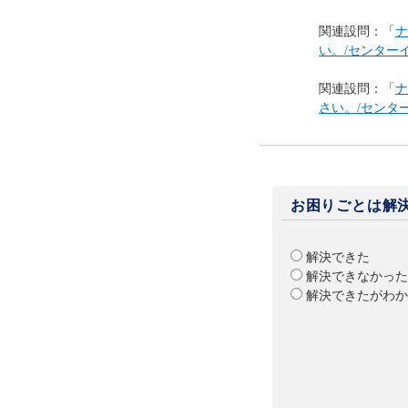
関連設問：「
ナ
い。/センター
関連設問：「
ナ
さい。/センタ
お困りごとは解
解決できた
解決できなかった
解決できたがわか