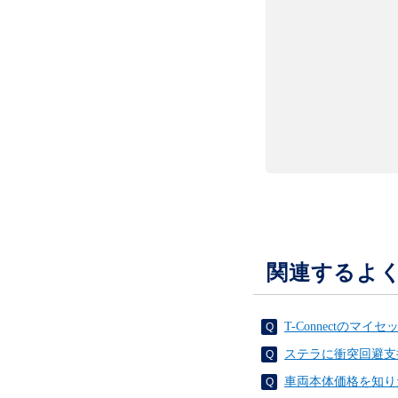
関連するよ
T-Connectの
ステラに衝突回避支
車両本体価格を知り