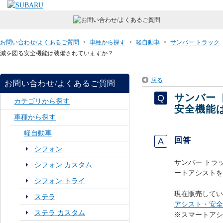
お問い合わせ/よくあるご質問
>
車種から探す
>
軽自動車
>
サンバー トラック
減を図る安全機能は装備されていますか？
戻る
お問い合わせ/よくあるご質問
サンバー
カテゴリから探す
安全機能
車種から探す
軽自動車
回答
シフォン
サンバー トラ
シフォン カスタム
ートアシストを
シフォン トライ
現在販売してい
ステラ
アシスト・安全
ステラ カスタム
※スマートアシ