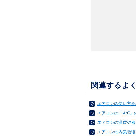
関連するよ
エアコンの使い方を
エアコンの「A/C
エアコンの温度や風
エアコンの内気循環