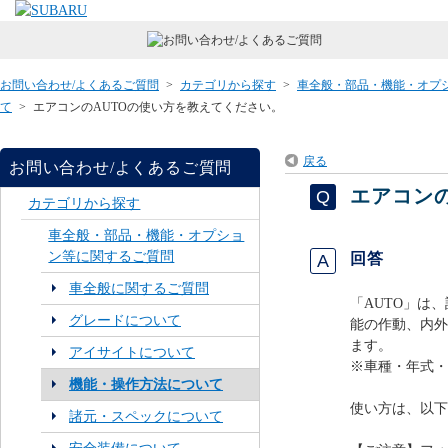
お問い合わせ/よくあるご質問
>
カテゴリから探す
>
車全般・部品・機能・オプ
て
>
エアコンのAUTOの使い方を教えてください。
戻る
お問い合わせ/よくあるご質問
エアコン
カテゴリから探す
車全般・部品・機能・オプショ
ン等に関するご質問
回答
車全般に関するご質問
「AUTO」は
グレードについて
能の作動、内外
ます。
アイサイトについて
※車種・年式・
機能・操作方法について
使い方は、以下
諸元・スペックについて