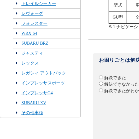
トレイルシーカー
型式
レヴォーグ
GU型
フォレスター
※1 ナビゲー
WRX S4
SUBARU BRZ
ジャスティ
お困りごとは解
レックス
レガシィ アウトバック
解決できた
インプレッサスポーツ
解決できなかった
解決できたがわか
インプレッサG4
SUBARU XV
その他車種