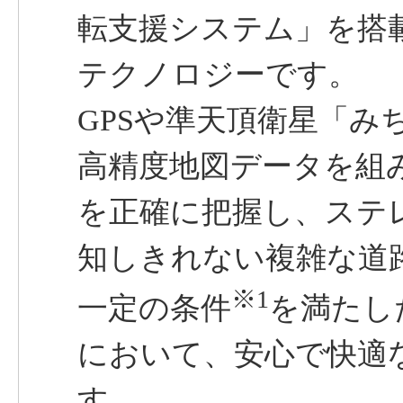
転支援システム」を搭載
テクノロジーです。
GPSや準天頂衛星「み
高精度地図データを組
を正確に把握し、ステ
知しきれない複雑な道
※1
一定の条件
を満たし
において、安心で快適
す。