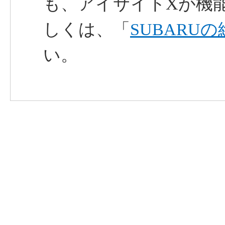
も、アイサイトXが機
しくは、「
SUBARU
い。