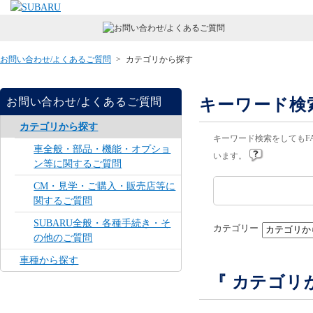
お問い合わせ/よくあるご質問
>
カテゴリから探す
キーワード検
お問い合わせ/よくあるご質問
カテゴリから探す
キーワード検索をしてもF
車全般・部品・機能・オプショ
います。
ン等に関するご質問
CM・見学・ご購入・販売店等に
関するご質問
SUBARU全般・各種手続き・そ
カテゴリー
の他のご質問
車種から探す
『 カテゴリ