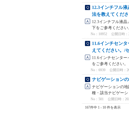
12.3インチフル
法を教えてくださ
12.3インチフル液
下をご参考ください。 
No：10952
公開日時：2024
11.6インチセ
えてください。/
11.6インチセン
をご参考ください。 
No：6939
公開日時：2025
ナビゲーションの
ナビゲーションの地
種・該当ナビゲーショ
No：501
公開日時：2021/
167件中 1 - 10 件を表示