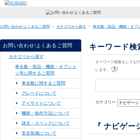
お問い合わせ/よくあるご質問
>
カテゴリから探す
>
車全般・部品・機能・オプ
キーワード検
お問い合わせ/よくあるご質問
カテゴリから探す
キーワード検索をしてもF
車全般・部品・機能・オプショ
います。
ン等に関するご質問
車全般に関するご質問
グレードについて
カテゴリー
アイサイトについて
機能・操作方法について
諸元・スペックについて
『 ナビゲー
安全装備について