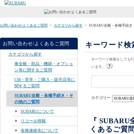
お問い合わせ/よくあるご質問
>
カテゴリから探す
>
SUBARU全般・各種手続
キーワード検
お問い合わせ/よくあるご質問
カテゴリから探す
キーワード検索をしてもF
車全般・部品・機能・オプショ
います。
ン等に関するご質問
CM・見学・ご購入・販売店等に
関するご質問
SUBARU全般・各種手続き・そ
カテゴリー
の他のご質問
SUBARUについて
『 SUBA
リコール情報
くあるご質
各種連絡先について