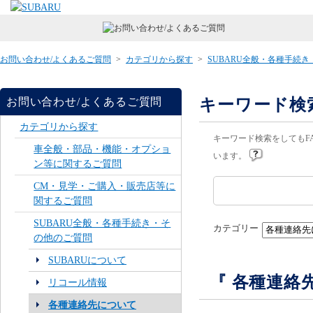
お問い合わせ/よくあるご質問
>
カテゴリから探す
>
SUBARU全般・各種手続
キーワード検
お問い合わせ/よくあるご質問
カテゴリから探す
キーワード検索をしてもF
車全般・部品・機能・オプショ
います。
ン等に関するご質問
CM・見学・ご購入・販売店等に
関するご質問
SUBARU全般・各種手続き・そ
カテゴリー
の他のご質問
SUBARUについて
『 各種連絡
リコール情報
各種連絡先について